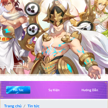
Tin Tức
Sự Kiện
Hướng Dẫn
Trang chủ
Tin tức