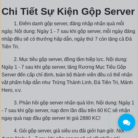
Chi Tiết Sự Kiện Gộp Server
1. Điểm danh gộp server, đăng nhập nhận quà mỗi
ngày. Nội dung: Ngày 1 - 7 sau khi gộp server, mỗi ngày đăng
nhập đều sẽ có thưởng hấp dẫn, ngày thứ 7 còn tặng cả Đá
Tiên Tri.
2. Mục tiêu gộp server, đồng tâm hiệp lực. Nội dung:
Ngày 1 - 7 sau khi gộp server, tăng Rương Mục Tiêu Gộp
Server đến cấp chỉ định, toàn bộ thành viên đều có thể nhận
vật phẩm hấp dẫn như Trứng Thánh Linh, Đá Tiên Tri, Mảnh
Hero, v.v.
3. Phản hồi gộp server nhận quà lớn. Nội dung: Ngày 1
- 7 sau khi gộp server, nạp đơn lần đầu trên 60 KC sẽ nhận
ngay quà nạp đầu gộp server trị giá 2880 KC!
4. Gói gộp server, giá siêu ưu đãi giới hạn giờ. Nội