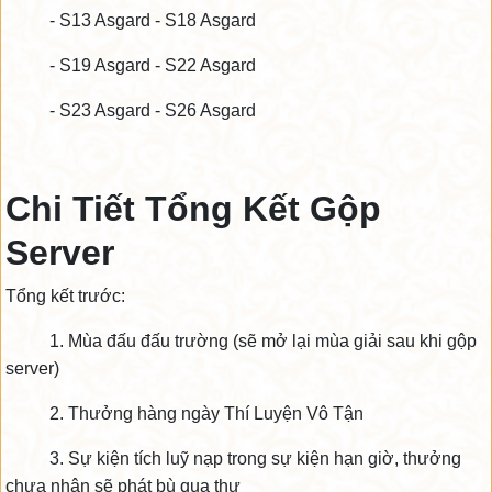
- S13 Asgard - S18 Asgard
- S19 Asgard - S22 Asgard
- S23 Asgard - S26 Asgard
Chi Tiết Tổng Kết Gộp
Server
Tổng kết trước:
1. Mùa đấu đấu trường (sẽ mở lại mùa giải sau khi gộp
server)
2. Thưởng hàng ngày Thí Luyện Vô Tận
3. Sự kiện tích luỹ nạp trong sự kiện hạn giờ, thưởng
chưa nhận sẽ phát bù qua thư