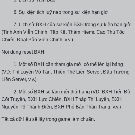
6. Sự kiện tích luỹ nạp trong sự kiện hạn giờ
7. Lịch sử BXH của sự kiện BXH trong sự kiện hạn giờ
(Tinh Anh Viễn Chinh, Tập Kết Thám Hiemr, Cao Thủ Tốc
Chiến, Đoạt Bảo Viễn Chinh, v.v.)
Nội dung reset BXH:
1. Một số BXH cần tham gia mới có thể lên lại bảng
(VD: Thí Luyện Vô Tận, Thiên Thê Liên Server, Đấu Trường
Liên Server, v.v.)
2. Một số BXH sẽ làm mới thứ hạng (VD: BXH Tiến Độ
Cốt Truyện, BXH Lực Chiến, BXH Tháp Thí Luyện, BXH
Nguyên Tố Thánh Điện, BXH Phó Bản Thần Trang, v.v.)
Tất cả dữ liệu sẽ lấy trong game làm chuẩn.