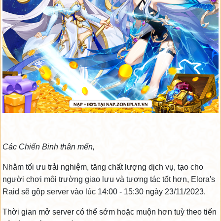
Các Chiến Binh thân mến,
Nhằm tối ưu trải nghiệm, tăng chất lượng dịch vụ, tạo cho
người chơi môi trường giao lưu và tương tác tốt hơn, Elora's
Raid sẽ gộp server vào lúc 14:00 - 15:30 ngày 23/11/2023.
Thời gian mở server có thể sớm hoặc muộn hơn tuỳ theo tiến