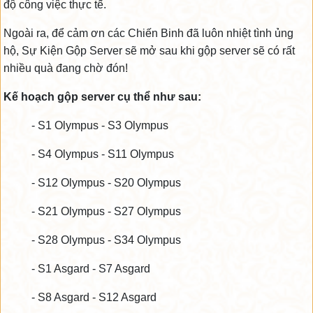
độ công việc thực tế.
Ngoài ra, để cảm ơn các Chiến Binh đã luôn nhiệt tình ủng
hộ, Sự Kiện Gộp Server sẽ mở sau khi gộp server sẽ có rất
nhiều quà đang chờ đón!
Kế hoạch gộp server cụ thể như sau:
- S1 Olympus - S3 Olympus
- S4 Olympus - S11 Olympus
- S12 Olympus - S20 Olympus
- S21 Olympus - S27 Olympus
- S28 Olympus - S34 Olympus
- S1 Asgard - S7 Asgard
- S8 Asgard - S12 Asgard