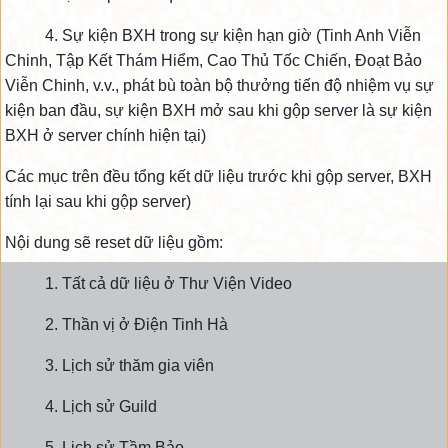
4. Sự kiện BXH trong sự kiện hạn giờ (Tinh Anh Viễn
Chinh, Tập Kết Thám Hiểm, Cao Thủ Tốc Chiến, Đoạt Bảo
Viễn Chinh, v.v., phát bù toàn bộ thưởng tiến độ nhiệm vụ sự
kiện ban đầu, sự kiện BXH mở sau khi gộp server là sự kiện
BXH ở server chính hiện tại)
Các mục trên đều tổng kết dữ liệu trước khi gộp server, BXH
tính lại sau khi gộp server)
Nội dung sẽ reset dữ liệu gồm:
1. Tất cả dữ liệu ở Thư Viện Video
2. Thần vị ở Điện Tinh Hà
3. Lịch sử thăm gia viên
4. Lịch sử Guild
5. Lịch sử Tầm Bảo