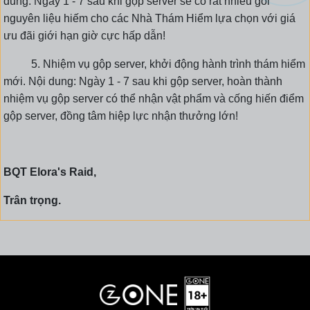
dung: Ngày 1 - 7 sau khi gộp server sẽ có rất nhiều gói
nguyên liệu hiếm cho các Nhà Thám Hiểm lựa chọn với giá
ưu đãi giới hạn giờ cực hấp dẫn!
5. Nhiệm vụ gộp server, khởi động hành trình thám hiểm
mới. Nội dung: Ngày 1 - 7 sau khi gộp server, hoàn thành
nhiệm vụ gộp server có thể nhận vật phẩm và cống hiến điểm
gộp server, đồng tâm hiệp lực nhận thưởng lớn!
BQT Elora's Raid,
Trân trọng.